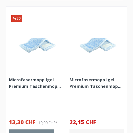
%30
Microfasermopp Igel
Microfasermopp Igel
Premium Taschenmopp
Premium Taschenmopp
40 cm
50 cm
13,30 CHF
22,15 CHF
19,00 CHF*