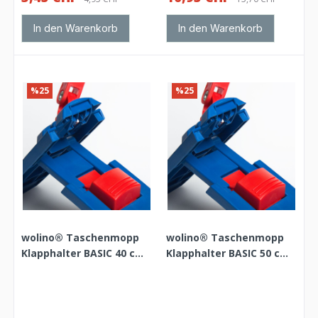
In den Warenkorb
In den Warenkorb
%25
%25
wolino® Taschenmopp
wolino® Taschenmopp
Klapphalter BASIC 40 cm
Klapphalter BASIC 50 cm
blau/rot
blau/rot