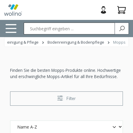
nhalt springen
Reinigung & Pflege
Bodenreinigung & Bodenpflege
Mopps
Finden Sie die besten Mopps-Produkte online. Hochwertige
und erschwingliche Mopps-Artikel für all Ihre Bedürfnisse.
Filter