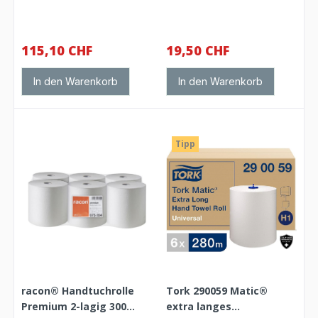
115,10 CHF
19,50 CHF
In den Warenkorb
In den Warenkorb
Tipp
racon® Handtuchrolle
Tork 290059 Matic®
Premium 2-lagig 300
extra langes