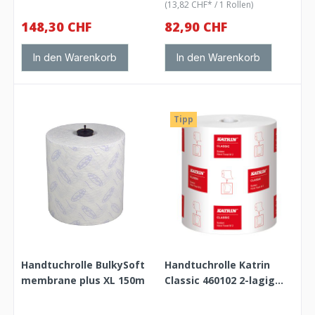
(13,82 CHF* / 1 Rollen)
148,30 CHF
82,90 CHF
In den Warenkorb
In den Warenkorb
Tipp
Handtuchrolle BulkySoft
Handtuchrolle Katrin
membrane plus XL 150m
Classic 460102 2-lagig
160m - M2