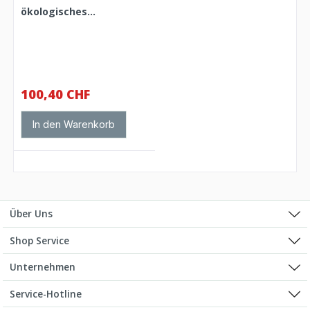
ökologisches
Rollenhandtuch - H1
100,40 CHF
In den Warenkorb
Über Uns
Shop Service
Unternehmen
Service-Hotline