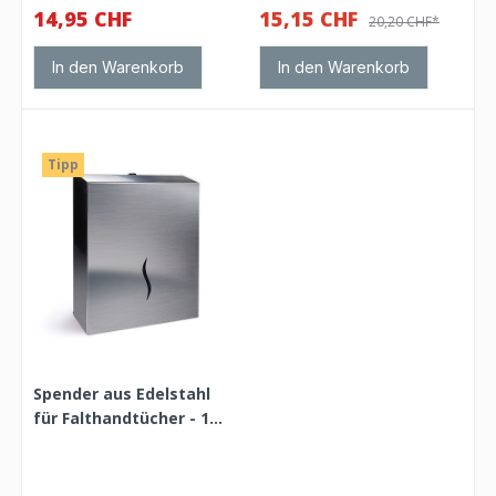
14,95 CHF
15,15 CHF
20,20 CHF*
In den Warenkorb
In den Warenkorb
Tipp
Spender aus Edelstahl
für Falthandtücher - 1
Stück