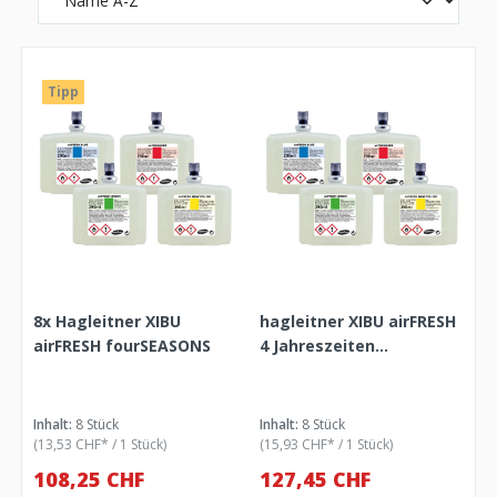
Tipp
8x Hagleitner XIBU
hagleitner XIBU airFRESH
airFRESH fourSEASONS
4 Jahreszeiten
/fourSEASONS
Inhalt:
8 Stück
Inhalt:
8 Stück
(13,53 CHF* / 1 Stück)
(15,93 CHF* / 1 Stück)
108,25 CHF
127,45 CHF