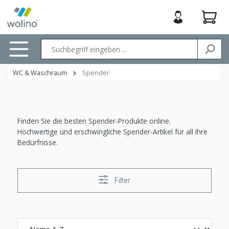
nhalt springen
WC & Waschraum
Spender
Finden Sie die besten Spender-Produkte online.
Hochwertige und erschwingliche Spender-Artikel für all Ihre
Bedürfnisse.
Filter