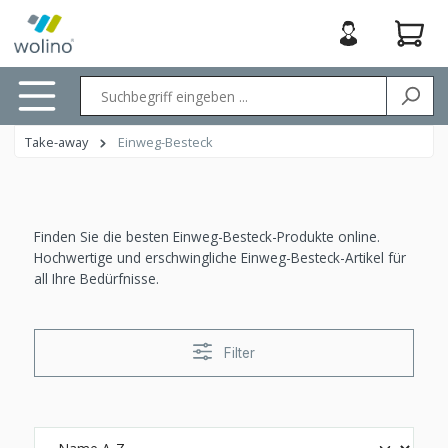
nhalt springen
Take-away
Einweg-Besteck
Finden Sie die besten Einweg-Besteck-Produkte online.
Hochwertige und erschwingliche Einweg-Besteck-Artikel für
all Ihre Bedürfnisse.
Filter