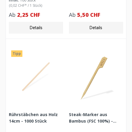
Inhalt:
100 Stück
(0,02 CHF* / 1 Stück)
Ab
2,25 CHF
Ab
5,50 CHF
Details
Details
Tipp
Rührstäbchen aus Holz
Steak-Marker aus
14cm - 1000 Stück
Bambus (FSC 100%) -
WELL- 9cm - 250 Stück