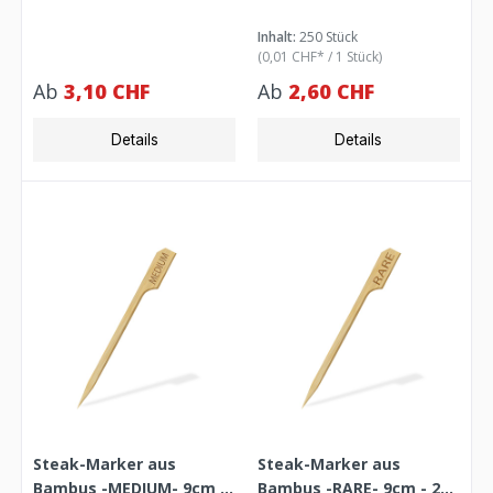
Inhalt:
250 Stück
(0,01 CHF* / 1 Stück)
Ab
3,10 CHF
Ab
2,60 CHF
Details
Details
Steak-Marker aus
Steak-Marker aus
Bambus -MEDIUM- 9cm -
Bambus -RARE- 9cm - 250