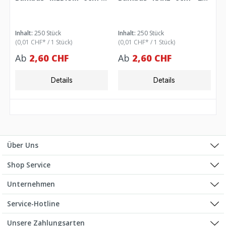
250 Stück
Stück
Inhalt:
250 Stück
Inhalt:
250 Stück
(0,01 CHF* / 1 Stück)
(0,01 CHF* / 1 Stück)
Ab
2,60 CHF
Ab
2,60 CHF
Details
Details
Über Uns
Shop Service
Unternehmen
Service-Hotline
Unsere Zahlungsarten