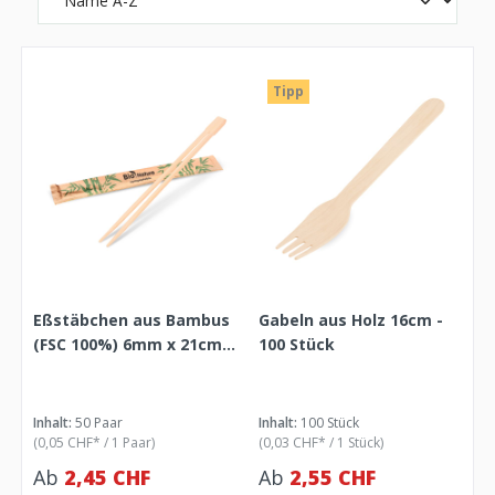
Tipp
Eßstäbchen aus Bambus
Gabeln aus Holz 16cm -
(FSC 100%) 6mm x 21cm
100 Stück
paarweise verpackt - 50
Stück
Inhalt:
50 Paar
Inhalt:
100 Stück
(0,05 CHF* / 1 Paar)
(0,03 CHF* / 1 Stück)
Ab
2,45 CHF
Ab
2,55 CHF